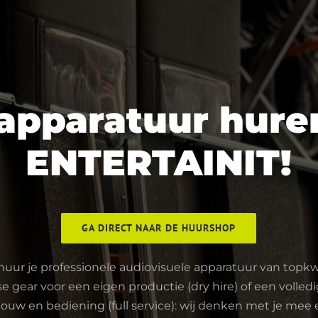
apparatuur huren
ENTERTAINIT!
GA DIRECT NAAR DE HUURSHOP
huur je professionele audiovisuele apparatuur van topkwal
se gear voor een eigen productie (dry hire) of een volled
ouw en bediening (full service): wij denken met je mee