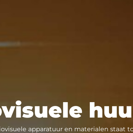
visuele hu
ovisuele apparatuur en materialen staat to