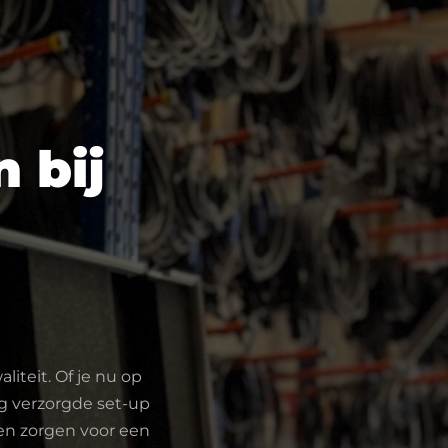
 bij
iteit. Of je nu op
ig verzorgde set-up
 en zorgen voor een