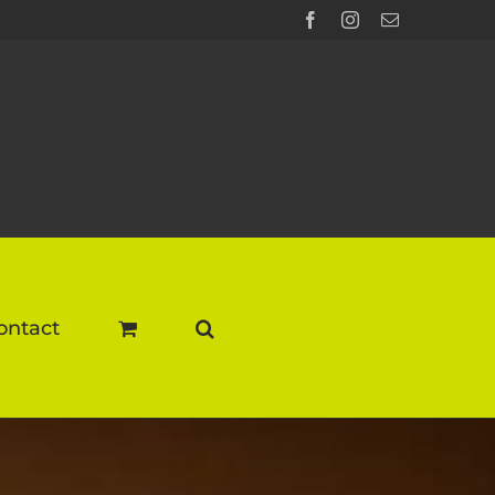
Facebook
Instagram
E-
mail
ontact