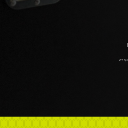
We zij