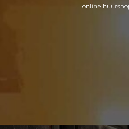
online huurshop