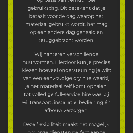
op basis van verhuur per
gebruiksdag. Dit betekent dat je
betaalt voor de dag waarop het
materiaal gebruikt wordt, het mag
op een andere dag gehaald en
teruggebracht worden.
Wij hanteren verschillende
huurvormen. Hierdoor kun je precies
kiezen hoeveel ondersteuning je wilt:
van een eenvoudige dry hire waarbij
je het materiaal zelf komt ophalen,
tot volledige full-service hire waarbij
wij transport, installatie, bediening én
afbouw verzorgen.
Deze flexibiliteit maakt het mogelijk
om onze diensten perfect aan te