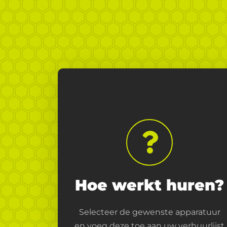
Hoe werkt huren?
Selecteer de gewenste apparatuur
en voeg deze toe aan uw verhuurlijst