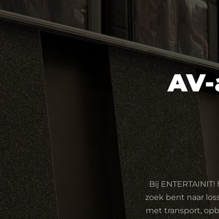
AV-
Bij ENTERTAINIT! 
zoek bent naar los
met transport, opb