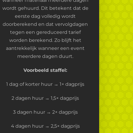
wanneer materiaal meerdere dagen
wordt gehuurd. Dit betekent dat de
eerste dag volledig wordt
doorberekend en dat vervolgdagen
tegen een gereduceerd tarief
worden berekend. Zo blijft het
aantrekkelijk wanneer een event
meerdere dagen duurt.
Voorbeeld staffel:
1 dag of korter huur → 1× dagprijs
2 dagen huur → 1,5× dagprijs
3 dagen huur → 2× dagprijs
4 dagen huur → 2,5× dagprijs