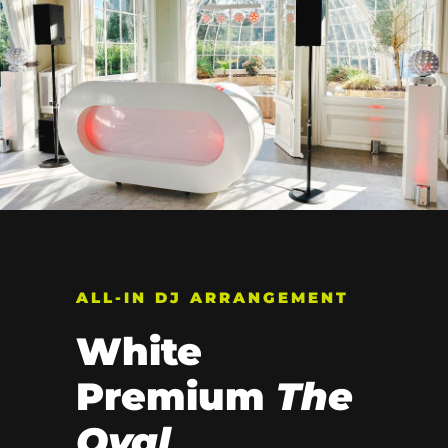
ALL-IN DJ ARRANGEMENT
White
Premium
The
Oval