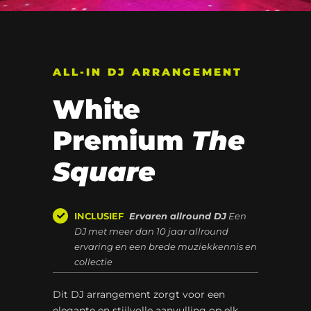
ALL-IN DJ ARRANGEMENT
White
Premium
The
Square
INCLUSIEF
Ervaren allround DJ
Een
DJ met meer dan 10 jaar allround
ervaring en een brede muziekkennis en
collectie
Dit DJ arrangement zorgt voor een
elegante en stijlvolle aanvulling op elk