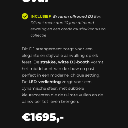
INCLUSIEF
Ervaren allround DJ
Een
DJ met meer dan 10 jaar allround
ervaring en een brede muziekkennis en
collectie
Dit DJ arrangement zorgt voor een
elegante en stijlvolle aanvulling op elk
feest. De
strakke, witte DJ-booth
vormt
het middelpunt van de show en past
perfect in een moderne, chique setting.
De
LED-verlichting
zorgt voor een
dynamische sfeer, met subtiele
kleuraccenten die de ruimte vullen en de
dansvloer tot leven brengen.
€1695,-