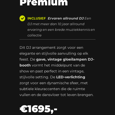
Premium
INCLUSIEF
Ervaren allround DJ
Een
DJ met meer dan 10 jaar allround
ervaring en een brede muziekkennis en
collectie
Dit DJ arrangement zorgt voor een
elegante en stijlvolle aanvulling op elk
feest. De
gave, vintage gloeilampen DJ-
booth
vormt het middelpunt van de
show en past perfect in een vintage,
stijlvolle setting. De
LED-verlichting
zorgt voor een dynamische sfeer, met
subtiele kleuraccenten die de ruimte
vullen en de dansvloer tot leven brengen.
€1695,-