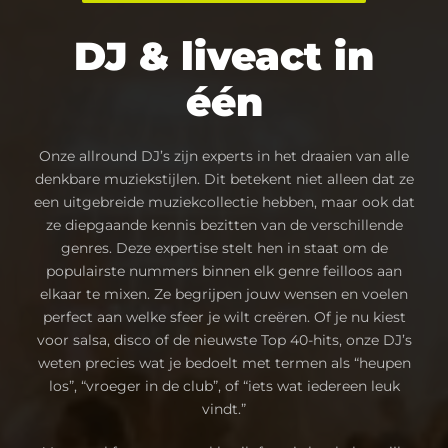
DJ & liveact in
één
Onze allround DJ’s zijn experts in het draaien van alle
denkbare muziekstijlen. Dit betekent niet alleen dat ze
een uitgebreide muziekcollectie hebben, maar ook dat
ze diepgaande kennis bezitten van de verschillende
genres. Deze expertise stelt hen in staat om de
populairste nummers binnen elk genre feilloos aan
elkaar te mixen. Ze begrijpen jouw wensen en voelen
perfect aan welke sfeer je wilt creëren. Of je nu kiest
voor salsa, disco of de nieuwste Top 40-hits, onze DJ’s
weten precies wat je bedoelt met termen als “heupen
los”, “vroeger in de club”, of “iets wat iedereen leuk
vindt.”