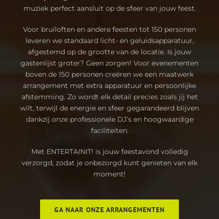
muziek perfect aansluit op de sfeer van jouw feest.
Voor bruiloften en andere feesten tot 150 personen
leveren we standaard licht- en geluidsapparatuur,
afgestemd op de grootte van de locatie. Is jouw
gastenlijst groter? Geen zorgen! Voor evenementen
boven de 150 personen creëren we een maatwerk
arrangement met extra apparatuur en persoonlijke
afstemming. Zo wordt elk detail precies zoals jij het
wilt, terwijl de energie en sfeer gegarandeerd blijven
dankzij onze professionele DJ’s en hoogwaardige
faciliteiten.
Met ENTERTAINIT! is jouw feestavond volledig
verzorgd, zodat je onbezorgd kunt genieten van elk
moment!
GA NAAR ONZE ARRANGEMENTEN