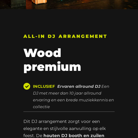
ALL-IN DJ ARRANGEMENT
Wood
premium
INCLUSIEF
Ervaren allround DJ
Een
DJ met meer dan 10 jaar allround
ervaring en een brede muziekkennis en
collectie
Dit DJ arrangement zorgt voor een
elegante en stijlvolle aanvulling op elk
feest. De
houten DJ booth en zuilen