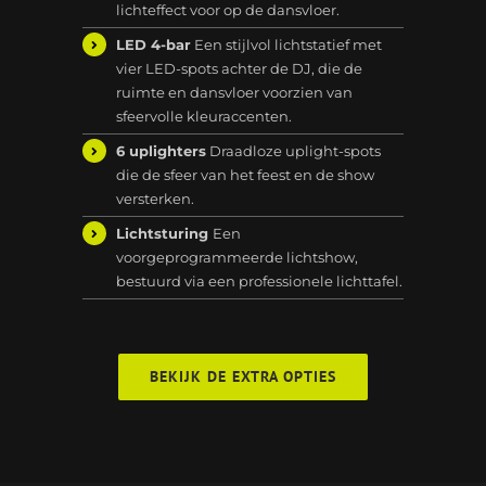
lichteffect voor op de dansvloer.
LED 4-bar
Een stijlvol lichtstatief met
vier LED-spots achter de DJ, die de
ruimte en dansvloer voorzien van
sfeervolle kleuraccenten.
6 uplighters
Draadloze uplight-spots
die de sfeer van het feest en de show
versterken.
Lichtsturing
Een
voorgeprogrammeerde lichtshow,
bestuurd via een professionele lichttafel.
BEKIJK DE EXTRA OPTIES