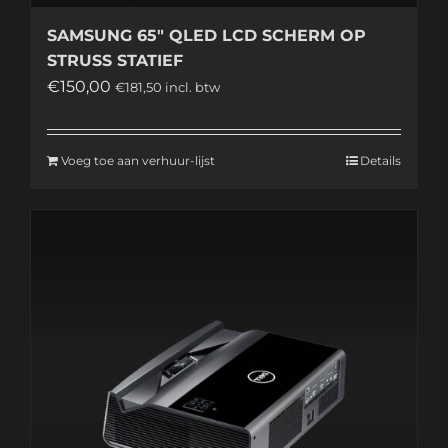
SAMSUNG 65″ QLED LCD SCHERM OP
STRUSS STATIEF
€
150,00
€
181,50
incl. btw
Voeg toe aan verhuur-lijst
Details