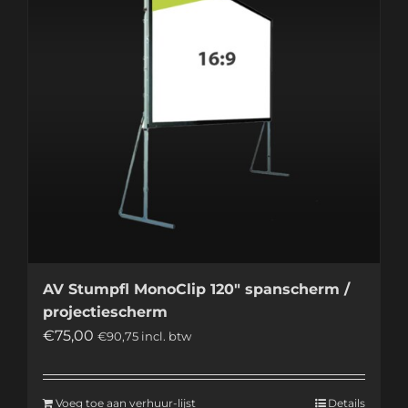
AV Stumpfl MonoClip 120″ spanscherm /
projectiescherm
€
75,00
€
90,75
incl. btw
Voeg toe aan verhuur-lijst
Details