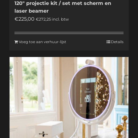
120″ projectie kit / set met scherm en
laser beamer
€
225,00
€
272,25
incl. btw
Voeg toe aan verhuur-lijst
Details