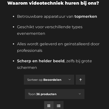
Waarom videotechniek huren bij ons?
Betrouwbare apparatuur van
topmerken
Geschikt voor verschillende types
evenementen
Alles wordt geleverd en geïnstalleerd door
professionals
Scherp en helder beeld
, zelfs bij grote
schermen
Sorteer op
Beoordelen
Toon
36 producten