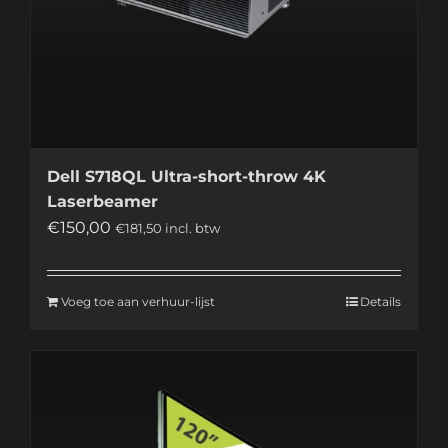
Dell S718QL Ultra-short-throw 4K
Laserbeamer
€
150,00
€
181,50
incl. btw
Voeg toe aan verhuur-lijst
Details