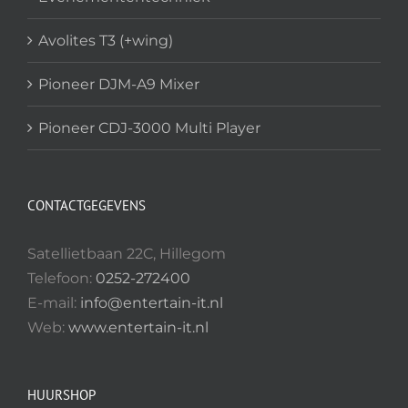
Avolites T3 (+wing)
Pioneer DJM-A9 Mixer
Pioneer CDJ-3000 Multi Player
CONTACTGEGEVENS
Satellietbaan 22C, Hillegom
Telefoon:
0252-272400
E-mail:
info@entertain-it.nl
Web:
www.entertain-it.nl
HUURSHOP