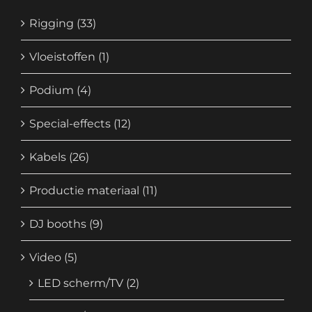
Rigging
(33)
Vloeistoffen
(1)
Podium
(4)
Special-effects
(12)
Kabels
(26)
Productie materiaal
(11)
DJ booths
(9)
Video
(5)
LED scherm/TV
(2)