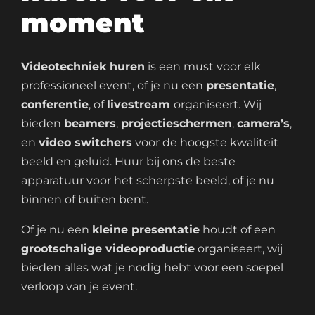
moment
Videotechniek huren
is een must voor elk
professioneel event, of je nu een
presentatie
,
conferentie
, of
livestream
organiseert. Wij
bieden
beamers
,
projectieschermen
,
camera’s
,
en
video switchers
voor de hoogste kwaliteit
beeld en geluid. Huur bij ons de beste
apparatuur voor het scherpste beeld, of je nu
binnen of buiten bent.
Of je nu een
kleine presentatie
houdt of een
grootschalige videoproductie
organiseert, wij
bieden alles wat je nodig hebt voor een soepel
verloop van je event.