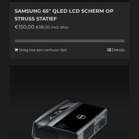
SAMSUNG 65″ QLED LCD SCHERM OP
STRUSS STATIEF
€
150,00
€
181,50
incl. btw
Voeg toe aan verhuur-lijst
Details