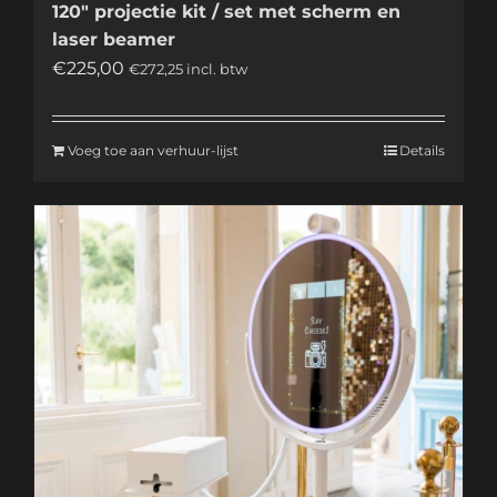
120″ projectie kit / set met scherm en
laser beamer
€
225,00
€
272,25
incl. btw
Voeg toe aan verhuur-lijst
Details