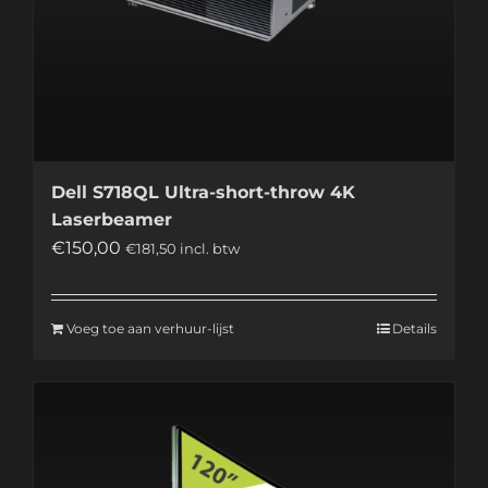
Dell S718QL Ultra-short-throw 4K
Laserbeamer
€
150,00
€
181,50
incl. btw
Voeg toe aan verhuur-lijst
Details