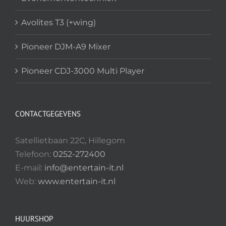
Avolites T3 (+wing)
Pioneer DJM-A9 Mixer
Pioneer CDJ-3000 Multi Player
CONTACTGEGEVENS
Satellietbaan 22C, Hillegom
Telefoon:
0252-272400
E-mail:
info@entertain-it.nl
Web:
www.entertain-it.nl
HUURSHOP