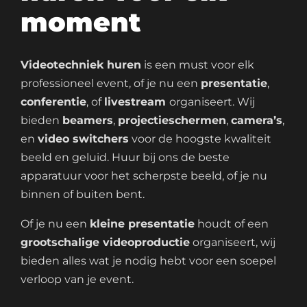
moment
Videotechniek huren
is een must voor elk
professioneel event, of je nu een
presentatie
,
conferentie
, of
livestream
organiseert. Wij
bieden
beamers
,
projectieschermen
,
camera’s
,
en
video switchers
voor de hoogste kwaliteit
beeld en geluid. Huur bij ons de beste
apparatuur voor het scherpste beeld, of je nu
binnen of buiten bent.
Of je nu een
kleine presentatie
houdt of een
grootschalige videoproductie
organiseert, wij
bieden alles wat je nodig hebt voor een soepel
verloop van je event.