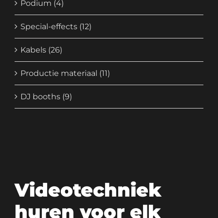
Podium
(4)
Special-effects
(12)
Kabels
(26)
Productie materiaal
(11)
DJ booths
(9)
Videotechniek
huren voor elk