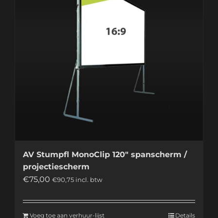
AV Stumpfl MonoClip 120″ spanscherm /
projectiescherm
€
75,00
€
90,75
incl. btw
Voeg toe aan verhuur-lijst
Details