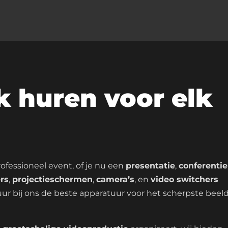
k huren voor elk
ofessioneel event, of je nu een
presentatie
,
conferentie
rs
,
projectieschermen
,
camera’s
, en
video switchers
uur bij ons de beste apparatuur voor het scherpste beeld