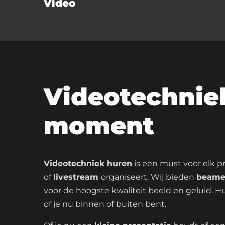
Video
Videotechnie
moment
Videotechniek huren
is een must voor elk pr
of
livestream
organiseert. Wij bieden
beame
voor de hoogste kwaliteit beeld en geluid. H
of je nu binnen of buiten bent.