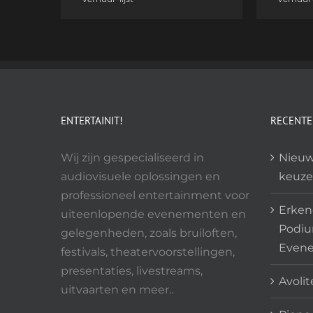
ENTERTAINIT!
RECENTE
Wij zijn gespecialiseerd in
Nieuw
audiovisuele oplossingen en
keuze
professioneel entertainment voor
Erkend
uiteenlopende evenementen en
Podiu
gelegenheden, zoals bruiloften,
Even
festivals, theatervoorstellingen,
presentaties, livestreams,
Avolit
uitvaarten en meer..