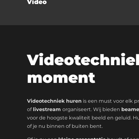
Video
Videotechnie
moment
Videotechniek huren
is een must voor elk pr
of
livestream
organiseert. Wij bieden
beame
voor de hoogste kwaliteit beeld en geluid. H
of je nu binnen of buiten bent.