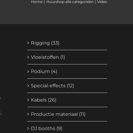
Home
Huurshop alle categorieën
Video
Rigging
(33)
Vloeistoffen
(1)
Podium
(4)
Special-effects
(12)
,
Kabels
(26)
,
Productie materiaal
(11)
DJ booths
(9)