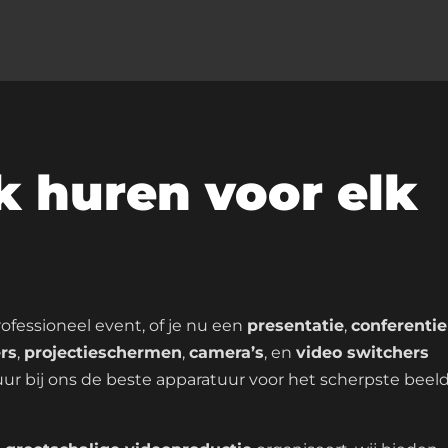
k huren voor elk
ofessioneel event, of je nu een
presentatie
,
conferentie
rs
,
projectieschermen
,
camera’s
, en
video switchers
uur bij ons de beste apparatuur voor het scherpste beeld