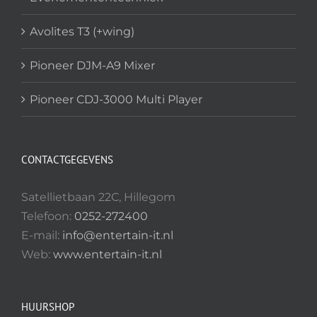
Avolites T3 (+wing)
Pioneer DJM-A9 Mixer
Pioneer CDJ-3000 Multi Player
CONTACTGEGEVENS
Satellietbaan 22C, Hillegom
Telefoon:
0252-272400
E-mail:
info@entertain-it.nl
Web:
www.entertain-it.nl
HUURSHOP