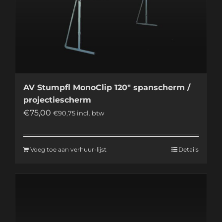
AV Stumpfl MonoClip 120″ spanscherm /
projectiescherm
€
75,00
€
90,75
incl. btw
Voeg toe aan verhuur-lijst
Details