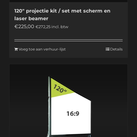
120″ projectie kit / set met scherm en
laser beamer
€
225,00
€
272,25
incl. btw
Voeg toe aan verhuur-lijst
Details