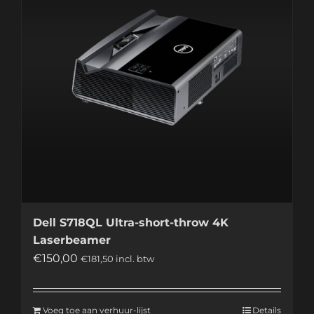
Dell S718QL Ultra-short-throw 4K
Laserbeamer
€
150,00
€
181,50
incl. btw
Voeg toe aan verhuur-lijst
Details