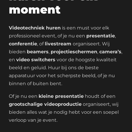
moment
Videotechniek huren
is een must voor elk
professioneel event, of je nu een
presentatie
,
conferentie
, of
livestream
organiseert. Wij
bieden
beamers
,
projectieschermen
,
camera’s
,
en
video switchers
voor de hoogste kwaliteit
beeld en geluid. Huur bij ons de beste
apparatuur voor het scherpste beeld, of je nu
binnen of buiten bent.
Of je nu een
kleine presentatie
houdt of een
grootschalige videoproductie
organiseert, wij
bieden alles wat je nodig hebt voor een soepel
verloop van je event.