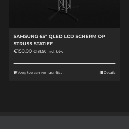
SAMSUNG 65″ QLED LCD SCHERM OP
STRUSS STATIEF
€
150,00
€
181,50
incl. btw
Voeg toe aan verhuur-lijst
Details