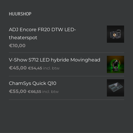
HUURSHOP
ADJ Encore FR20 DTW LED-
theaterspot
€
10,00
V-Show S712 LED hybride Movinghead
€
45,00
€
54,45
incl. btw
ChamSys Quick Q10
€
55,00
€
66,55
incl. btw