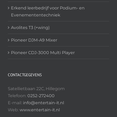
Erkend leerbedrijf voor Podium- en
Evenemententechniek
Avolites T3 (+wing)
Pioneer DJM-A9 Mixer
Pioneer CDJ-3000 Multi Player
CONTACTGEGEVENS
Satellietbaan 22C, Hillegom
Telefoon:
0252-272400
E-mail:
info@entertain-it.nl
Web:
www.entertain-it.nl