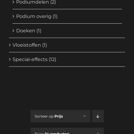
Podiumdelen
(2)
Podium overig
(1)
Doeken
(1)
Vloeistoffen
(1)
Special-effects
(12)
Sorteer op
Prijs
Toon
24 producten