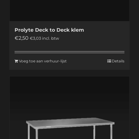
Prolyte Deck to Deck klem
€
2,50
€
3,03
incl. btw
Voeg toe aan verhuur-lijst
Details